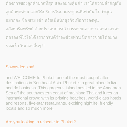
ต้องการของลูกค้ามากที่สุด และอย่างคุ้มค่า เราให้ความสำคัญกับ
ลูกค้าทุกท่าน และให้บริการในมาตราฐานที่เท่ากัน ไม่ว่าคุณ
อยากจะ ซื้อ ขาย เช่า หรือเป็นนักธุรกิจเพื่อการลงทุน
อสังหาริมทรัพย์ ด้วยประสบการณ์ การขายและการตลาด เจรจา
ต่อรอง ที่ไว้ใจได้ เราการันตีว่าจะช่วยท่าน ปิดการขายได้อย่าง
รวดเร็ว ในเวลาสั้นๆ !!
Sawasdee kaa!
and WELCOME to Phuket, one of the most sought-after
destinations in Southeast Asia. Phuket is a great place to live
and do business. This gorgeous island nestled in the Andaman
Sea off the southwestern coast of mainland Thailand lures an
international crowd with its pristine beaches, world-class hotels
and resorts, five-star restaurants, exciting nightlife, friendly
locals and so much more.
Are you looking to relocate to Phuket?