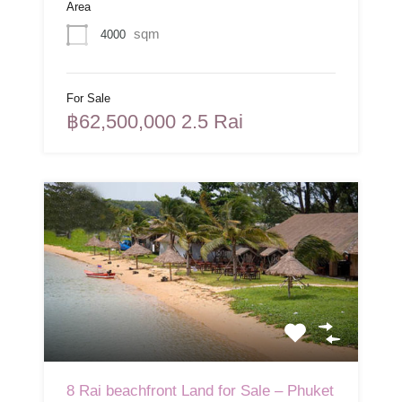
Area
sqm
4000
For Sale
฿62,500,000 2.5 Rai
8 Rai beachfront Land for Sale – Phuket