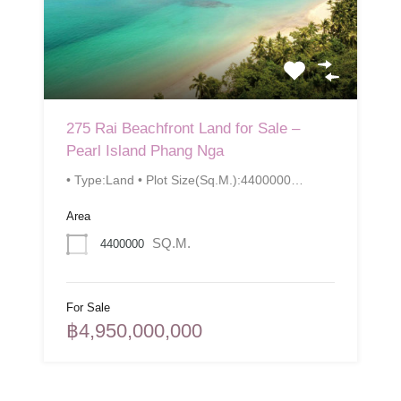
275 Rai Beachfront Land for Sale –
Pearl Island Phang Nga
• Type:Land • Plot Size(Sq.M.):4400000…
Area
SQ.M.
4400000
For Sale
฿4,950,000,000