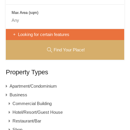
Max Area
(sqm)
Looking for certain features
Find Your Place!
Property Types
Apartment/Condominium
Business
Commercial Building
Hotel/Resort/Guest House
Restaurant/Bar
Shop