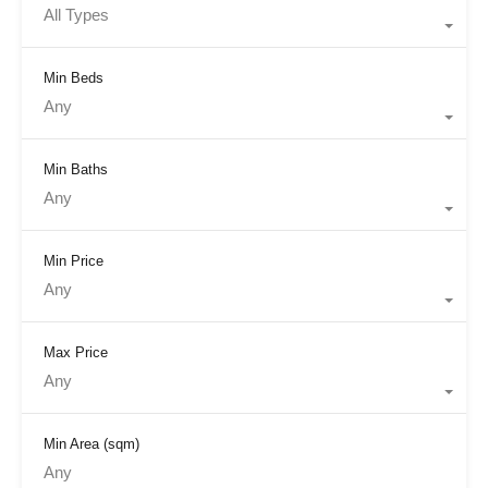
All Types
Min Beds
Any
Min Baths
Any
Min Price
Any
Max Price
Any
Min Area
(sqm)