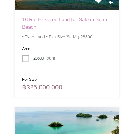
18 Rai Elevated Land for Sale in Surin
Beach
• Type:Land • Plot Size(Sq.M.):28800…
Area
sqm
28800
For Sale
฿325,000,000